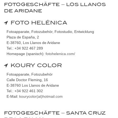
FOTOGESCHÄFTE – LOS LLANOS
DE ARIDANE
FOTO HELÉNICA
Fotoapparate, Fotozubehör, Fotostudio, Entwicklung
Plaza de España, 2
E-38760, Los Llanos de Aridane
Tel.: +34 922 467 289
Homepage (spanisch):
fotohelenica.com/
KOURY COLOR
Fotoapparate, Fotozubehör
Calle Doctor Fleming, 16
E-38760 Los Llanos de Aridane
Tel.: +34 922 461 302
E-Mail:
kourycolor(at)hotmail.com
FOTOGESCHÄFTE – SANTA CRUZ