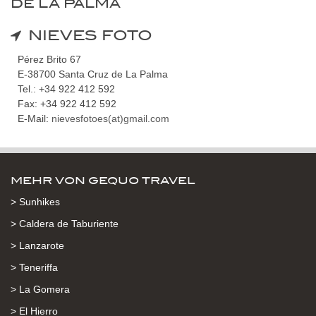
DE LA PALMA
NIEVES FOTO
Pérez Brito 67
E-38700 Santa Cruz de La Palma
Tel.: +34 922 412 592
Fax: +34 922 412 592
E-Mail:
nievesfotoes(at)gmail.com
MEHR VON GEQUO TRAVEL
> Sunhikes
> Caldera de Taburiente
> Lanzarote
> Teneriffa
> La Gomera
> El Hierro