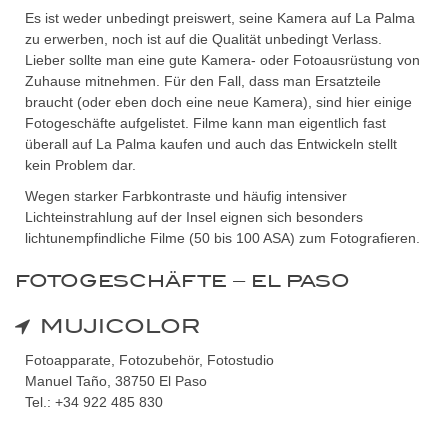
Es ist weder unbedingt preiswert, seine Kamera auf La Palma
zu erwerben, noch ist auf die Qualität unbedingt Verlass.
Lieber sollte man eine gute Kamera- oder Fotoausrüstung von
Zuhause mitnehmen. Für den Fall, dass man Ersatzteile
braucht (oder eben doch eine neue Kamera), sind hier einige
Fotogeschäfte aufgelistet. Filme kann man eigentlich fast
überall auf La Palma kaufen und auch das Entwickeln stellt
kein Problem dar.
Wegen starker Farbkontraste und häufig intensiver
Lichteinstrahlung auf der Insel eignen sich besonders
lichtunempfindliche Filme (50 bis 100 ASA) zum Fotografieren.
FOTOGESCHÄFTE – EL PASO
MUJICOLOR
Fotoapparate, Fotozubehör, Fotostudio
Manuel Taño, 38750 El Paso
Tel.: +34 922 485 830