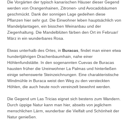
Die Vorgärten der typisch kanarischen Häuser dieser Gegend
werden von Orangenhainen, Zitronen- und Avocadobäumen
geschmückt. Dank der sonnigen Lage gedeihen diese
Pflanzen hier sehr gut. Die Einwohner leben hauptsächlich von
Mandelplantagen, ein bisschen Weinanbau und der
Ziegenhaltung. Die Mandelblüten färben den Ort im Februar/
März in ein wunderbares Rosa.
Etwas unterhalb des Ortes, in
Buracas
, findet man einen etwa
hundertjährigen Drachenbaumhain, nahe einer
Höhlenfundstätte. In den sogenannten Cuevas de Buracas
hausten früher die Ureinwohner La Palmas und hinterließen
einige sehenswerte Steinzeichnungen. Eine charakteristische
Windmühle in Buraca weist den Weg zu den versteckten
Höhlen, die auch heute noch vereinzelt bewohnt werden.
Die Gegend um Las Tricias eignet sich bestens zum Wandern.
Durch üppige Natur kann man hier, abseits von jeglichem
menschlichen Lärm, wunderbar die Vielfalt und Schönheit der
Natur genießen.