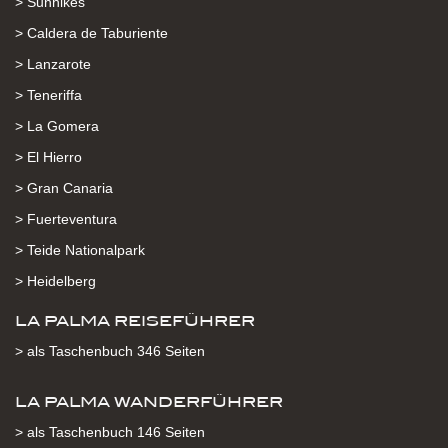
> Sunhikes
> Caldera de Taburiente
> Lanzarote
> Teneriffa
> La Gomera
> El Hierro
> Gran Canaria
> Fuerteventura
> Teide Nationalpark
> Heidelberg
LA PALMA REISEFÜHRER
> als Taschenbuch 346 Seiten
LA PALMA WANDERFÜHRER
> als Taschenbuch 146 Seiten