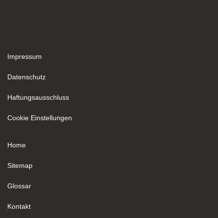
Impressum
Datenschutz
Haftungsausschluss
Cookie Einstellungen
Home
Sitemap
Glossar
Kontakt