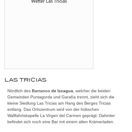
Wetter Las Tricias
LAS TRICIAS
Nördlich des
Barranco
de Izcagua
, welcher die beiden
Gemeinden Puntagorda und Garafía trennt, zieht sich die
kleine Siedlung Las Tricias am Hang des Berges Tricias
entlang. Das Ortszentrum wird von der hübschen
Wallfahrtskapelle La Virgen del Carmen geprägt. Dahinter
befindet sich noch eine Bar mit einem alten Krämerladen.