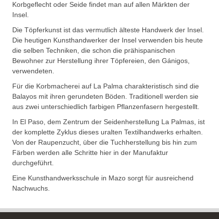
Korbgeflecht oder Seide findet man auf allen Märkten der
Insel.
Die Töpferkunst ist das vermutlich älteste Handwerk der Insel.
Die heutigen Kunsthandwerker der Insel verwenden bis heute
die selben Techniken, die schon die prähispanischen
Bewohner zur Herstellung ihrer Töpfereien, den Gánigos,
verwendeten.
Für die Korbmacherei auf La Palma charakteristisch sind die
Balayos mit ihren gerundeten Böden. Traditionell werden sie
aus zwei unterschiedlich farbigen Pflanzenfasern hergestellt.
In El Paso, dem Zentrum der Seidenherstellung La Palmas, ist
der komplette Zyklus dieses uralten Textilhandwerks erhalten.
Von der Raupenzucht, über die Tuchherstellung bis hin zum
Färben werden alle Schritte hier in der Manufaktur
durchgeführt.
Eine Kunsthandwerksschule in Mazo sorgt für ausreichend
Nachwuchs.