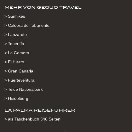
MEHR VON GEQUO TRAVEL
> Sunhikes
> Caldera de Taburiente
> Lanzarote
> Teneriffa
> La Gomera
> El Hierro
> Gran Canaria
> Fuerteventura
> Teide Nationalpark
> Heidelberg
LA PALMA REISEFÜHRER
> als Taschenbuch 346 Seiten