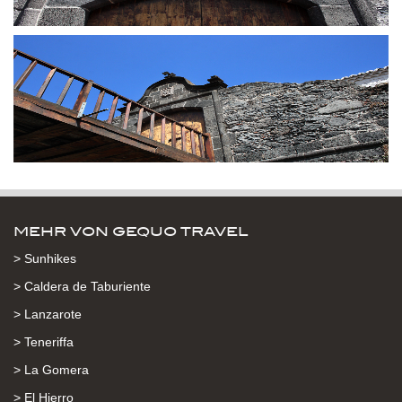
MEHR VON GEQUO TRAVEL
> Sunhikes
> Caldera de Taburiente
> Lanzarote
> Teneriffa
> La Gomera
> El Hierro