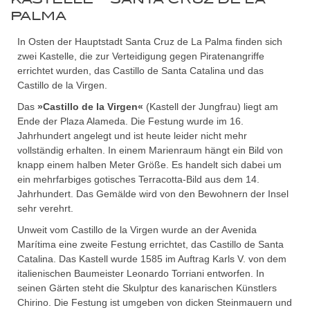
PALMA
In Osten der Hauptstadt Santa Cruz de La Palma finden sich
zwei Kastelle, die zur Verteidigung gegen Piratenangriffe
errichtet wurden, das Castillo de Santa Catalina und das
Castillo de la Virgen.
Das
»Castillo de la Virgen«
(Kastell der Jungfrau) liegt am
Ende der Plaza Alameda. Die Festung wurde im 16.
Jahrhundert angelegt und ist heute leider nicht mehr
vollständig erhalten. In einem Marienraum hängt ein Bild von
knapp einem halben Meter Größe. Es handelt sich dabei um
ein mehrfarbiges gotisches Terracotta-Bild aus dem 14.
Jahrhundert. Das Gemälde wird von den Bewohnern der Insel
sehr verehrt.
Unweit vom Castillo de la Virgen wurde an der Avenida
Marítima eine zweite Festung errichtet, das Castillo de Santa
Catalina. Das Kastell wurde 1585 im Auftrag Karls V. von dem
italienischen Baumeister Leonardo Torriani entworfen. In
seinen Gärten steht die Skulptur des kanarischen Künstlers
Chirino. Die Festung ist umgeben von dicken Steinmauern und