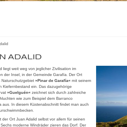
dalid
N ADALID
 liegt weit weg von jeglicher Zivilisation im
 der Insel, in der Gemeinde Garafía. Der Ort
s Naturschutzgebiet
»Pinar de Garafía«
mit seinem
en Kiefernbestand ein. Das dazugehörige
rvat
»Guelguén«
zeichnet sich durch zahlreiche
hluchten wie zum Beispiel dem Barranco
 aus. In diesem Küstenabschnitt findet man auch
turschwimmbecken.
t der Ort Juan Adalid selbst vor allem für seinen
 Sechs moderne Windräder zieren das Dorf. Der