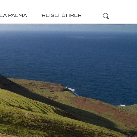
LA PALMA
REISEFÜHRER