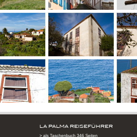
LA PALMA REISEFÜHRER
> als Taschenbuch 346 Seiten