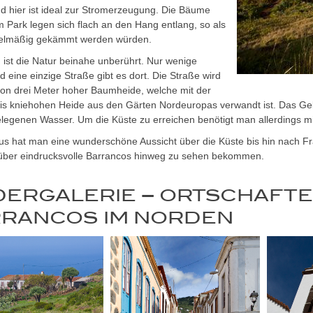
d hier ist ideal zur Stromerzeugung. Die Bäume
Park legen sich flach an den Hang entlang, so als
gelmäßig gekämmt werden würden.
ist die Natur beinahe unberührt. Nur wenige
 eine einzige Straße gibt es dort. Die Straße wird
on drei Meter hoher Baumheide, welche mit der
is kniehohen Heide aus den Gärten Nordeuropas verwandt ist. Das Gebi
legenen Wasser. Um die Küste zu erreichen benötigt man allerdings mi
us hat man eine wunderschöne Aussicht über die Küste bis hin nach F
über eindrucksvolle Barrancos hinweg zu sehen bekommen.
DERGALERIE – ORTSCHAFTE
RANCOS IM NORDEN