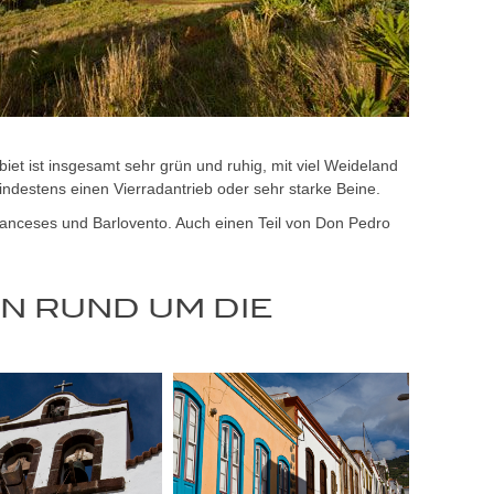
et ist insgesamt sehr grün und ruhig, mit viel Weideland
ndestens einen Vierradantrieb oder sehr starke Beine.
ranceses und Barlovento. Auch einen Teil von Don Pedro
N RUND UM DIE